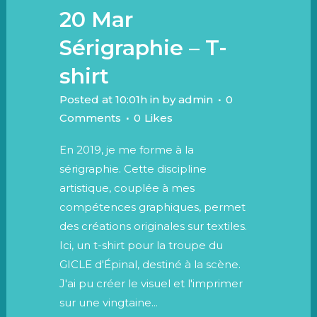
20 Mar
Sérigraphie – T-
shirt
Posted at 10:01h
in
by
admin
0
Comments
0
Likes
En 2019, je me forme à la
sérigraphie. Cette discipline
artistique, couplée à mes
compétences graphiques, permet
des créations originales sur textiles.
Ici, un t-shirt pour la troupe du
GICLE d'Épinal, destiné à la scène.
J'ai pu créer le visuel et l'imprimer
sur une vingtaine...