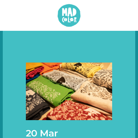
20 Mar