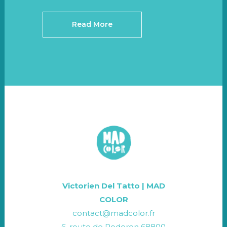
Read More
Victorien Del Tatto | MAD
COLOR
contact@madcolor.fr
6, route de Roderen 68800