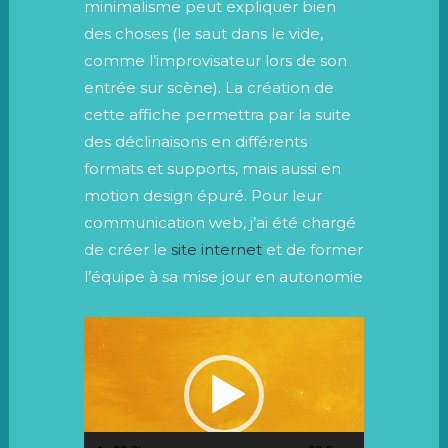
minimalisme peut expliquer bien
des choses (le saut dans le vide,
comme l’improvisateur lors de son
entrée sur scène). La création de
cette affiche permettra par la suite
des déclinaisons en différents
formats et supports, mais aussi en
motion design épuré. Pour leur
communication web, j’ai été chargé
de créer le
site internet
et de former
l’équipe à sa mise jour en autonomie
Lecteur
vidéo