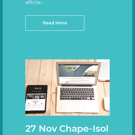
affiche....
Read More
27 Nov
Chape-Isol