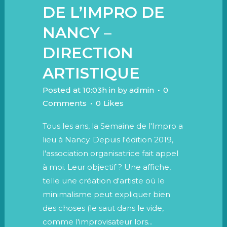
DE L’IMPRO DE
NANCY –
DIRECTION
ARTISTIQUE
Posted at 10:03h
in
by
admin
0
Comments
0
Likes
Tous les ans, la Semaine de l'Impro a
lieu à Nancy. Depuis l'édition 2019,
l'association organisatrice fait appel
à moi. Leur objectif ? Une affiche,
telle une création d'artiste où le
minimalisme peut expliquer bien
des choses (le saut dans le vide,
comme l'improvisateur lors...