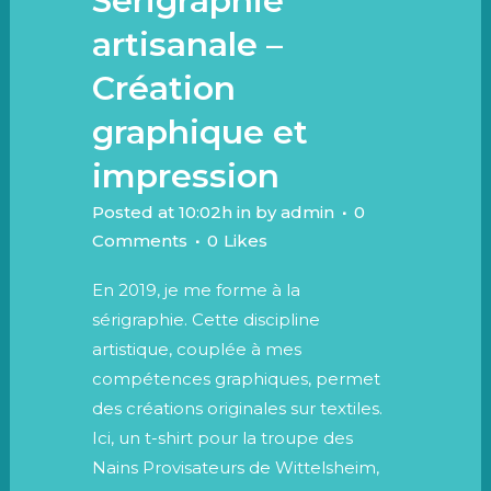
Sérigraphie
artisanale –
Création
graphique et
impression
Posted at 10:02h
in
by
admin
0
Comments
0
Likes
En 2019, je me forme à la
sérigraphie. Cette discipline
artistique, couplée à mes
compétences graphiques, permet
des créations originales sur textiles.
Ici, un t-shirt pour la troupe des
Nains Provisateurs de Wittelsheim,