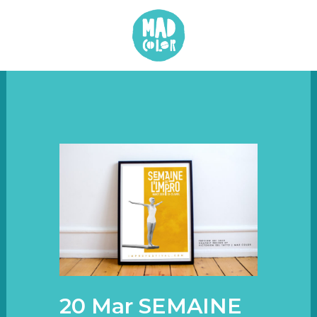
20 Mar
SEMAINE