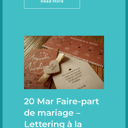
Read More
20 Mar
Faire-part
de mariage –
Lettering à la