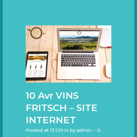
10 Avr
VINS
FRITSCH – SITE
INTERNET
Posted at 13:12h
in
by
admin
0