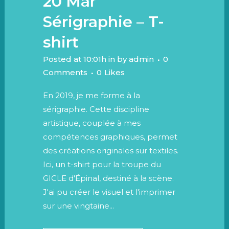
20 Mar
Sérigraphie – T-
shirt
Posted at 10:01h
in
by
admin
0
Comments
0
Likes
En 2019, je me forme à la
sérigraphie. Cette discipline
artistique, couplée à mes
compétences graphiques, permet
des créations originales sur textiles.
Ici, un t-shirt pour la troupe du
GICLE d'Épinal, destiné à la scène.
J'ai pu créer le visuel et l'imprimer
sur une vingtaine...