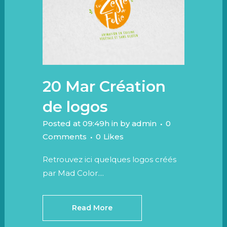
20 Mar
Création
de logos
Posted at 09:49h
in
by
admin
0
Comments
0
Likes
Retrouvez ici quelques logos créés
par Mad Color....
Read More